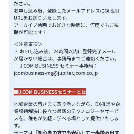
ださい。
お申し込み後、登録したメールアドレスに視聴用
URLをお送りいたします。
アーカイブ動画でお好きな時間に、何度でもご視
聴が可能です！
＜注意事項＞
・ お申し込み後、24時間以内に登録完了メール
が届かない場合は、事務局までご連絡ください。
J:COM BUSINESS セミナー事務局：
jcombusiness-mg@jupiter.jcom.co.jp
■J:COM BUSINESSセミナーとは
地域企業の皆さまに寄り添いながら、DX推進や企
業課題解決に役立つ最新のテクノロジーやサービ
スを、誰もが気軽に学べる場として提供いたしま
す。
テーマは
「初心者の方でも安心して一歩踏み出す