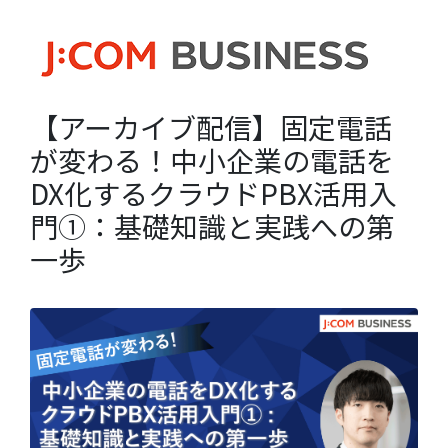
【アーカイブ配信】固定電話
が変わる！中小企業の電話を
DX化するクラウドPBX活用入
門①：基礎知識と実践への第
一歩