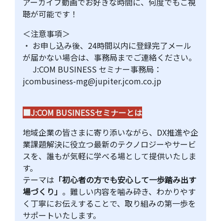
アーカイブ動画でお好きな時間に、何度でもご視
聴が可能です！
＜注意事項＞
・ お申し込み後、24時間以内に登録完了メール
が届かない場合は、事務局までご連絡ください。
J:COM BUSINESS セミナー事務局：
jcombusiness-mg@jupiter.jcom.co.jp
■J:COM BUSINESSセミナーとは
地域企業の皆さまに寄り添いながら、DX推進や企
業課題解決に役立つ最新のテクノロジーやサービ
スを、誰もが気軽に学べる場として提供いたしま
す。
テーマは
「初心者の方でも安心して一歩踏み出す
場づくり」
。難しい内容を噛み砕き、わかりやす
く丁寧にお伝えすることで、取り組みの第一歩を
サポートいたします。